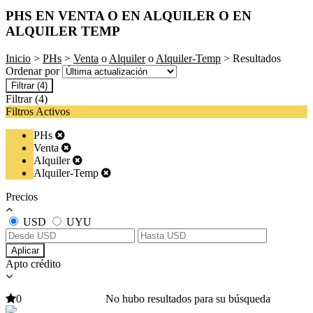
PHS EN VENTA O EN ALQUILER O EN
ALQUILER TEMP
Inicio
>
PHs
>
Venta
o
Alquiler
o
Alquiler-Temp
> Resultados
Ordenar por
Filtrar
(4)
Filtrar
(4)
Filtros Activos
PHs
Venta
Alquiler
Alquiler-Temp
Precios
USD
UYU
Aplicar
Apto crédito
0
No hubo resultados para su búsqueda