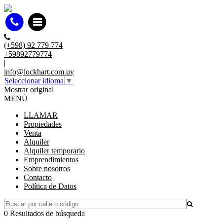
(+598) 92 779 774
+59892779774
|
info@lockhart.com.uy
Seleccionar idioma
▼
Mostrar original
MENÚ
LLAMAR
Propiedades
Venta
Alquiler
Alquiler temporario
Emprendimientos
Sobre nosotros
Contacto
Política de Datos
0 Resultados de búsqueda