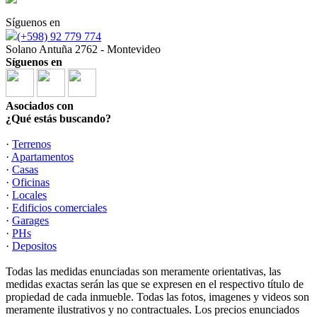
Síguenos en
(+598) 92 779 774
Solano Antuña 2762 - Montevideo
Síguenos en
Asociados con
¿Qué estás buscando?
·
Terrenos
·
Apartamentos
·
Casas
·
Oficinas
·
Locales
·
Edificios comerciales
·
Garages
·
PHs
·
Depositos
Todas las medidas enunciadas son meramente orientativas, las
medidas exactas serán las que se expresen en el respectivo título de
propiedad de cada inmueble. Todas las fotos, imagenes y videos son
meramente ilustrativos y no contractuales. Los precios enunciados